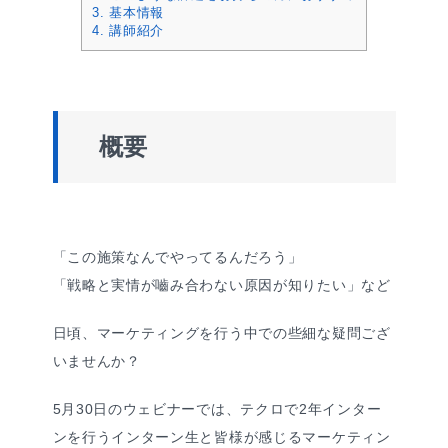
3.
基本情報
4.
講師紹介
概要
「この施策なんでやってるんだろう」
「戦略と実情が嚙み合わない原因が知りたい」など
日頃、マーケティングを行う中での些細な疑問ござ
いませんか？
5月30日のウェビナーでは、テクロで2年インター
ンを行うインターン生と皆様が感じるマーケティン