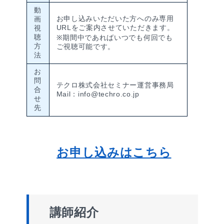
動
お申し込みいただいた方へのみ専用
画
URLをご案内させていただきます。
視
聴
※期間中であればいつでも何回でも
方
ご視聴可能です。
法
お
問
テクロ株式会社セミナー運営事務局
合
Mail：info@techro.co.jp
せ
先
お申し込みはこちら
講師紹介