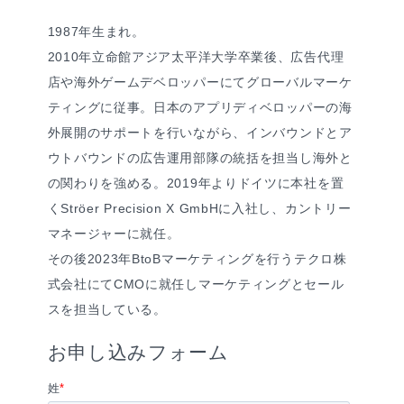
1987年生まれ。
2010年立命館アジア太平洋大学卒業後、広告代理
店や海外ゲームデベロッパーにてグローバルマーケ
ティングに従事。日本のアプリディベロッパーの海
外展開のサポートを行いながら、インバウンドとア
ウトバウンドの広告運用部隊の統括を担当し海外と
の関わりを強める。2019年よりドイツに本社を置
く
Ströer Precision X GmbH
に入社し、カントリー
マネージャーに就任。
その後2023年BtoBマーケティングを行うテクロ株
式会社にてCMOに就任しマーケティングとセール
スを担当している。
お申し込みフォーム