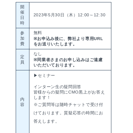
開
催
2023年5月30日（木）12:00～12:30
日
時
無料
参
加
※お申込み後に、弊社より専用URL
費
をお送りいたします。
なし
定
※同業者さまのお申し込みはご遠慮
員
いただいております。
▶セミナー
インターン生の疑問回答
皆様からの疑問にCMO黒上がお答え
します！
内
容
※ご質問等は随時チャットで受け付
けております。質疑応答の時間にお
答えします。