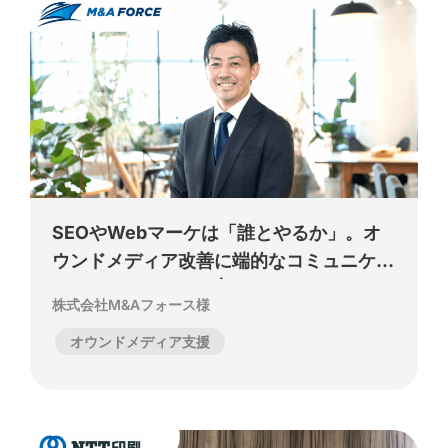
SEOやWebマーケは「誰とやるか」。オ
ウンドメディア改善に端的なコミュニケー
ションと提案で伴走 | 株式会社M&Aフォ
株式会社M&Aフォース様
ース様
オウンドメディア支援