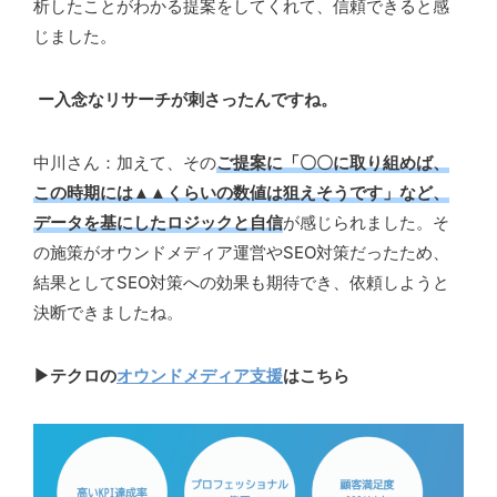
析したことがわかる提案をしてくれて、信頼できると感
じました。
ー入念なリサーチが刺さったんですね。
中川さん：加えて、その
ご提案に「〇〇に取り組めば、
この時期には▲▲くらいの数値は狙えそうです」など、
データを基にしたロジックと自信
が感じられました。そ
の施策がオウンドメディア運営やSEO対策だったため、
結果としてSEO対策への効果も期待でき、依頼しようと
決断できましたね。
▶テクロの
オウンドメディア支援
はこちら