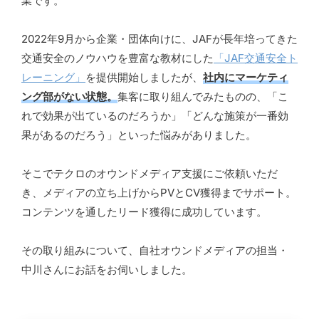
業です。
2022年9月から企業・団体向けに、JAFが長年培ってきた
交通安全のノウハウを豊富な教材にした
「JAF交通安全ト
レーニング」
を提供開始しましたが、
社内にマーケティ
ング部がない状態。
集客に取り組んでみたものの、「こ
れで効果が出ているのだろうか」「どんな施策が一番効
果があるのだろう」といった悩みがありました。
そこでテクロのオウンドメディア支援にご依頼いただ
き、メディアの立ち上げからPVとCV獲得までサポート。
コンテンツを通したリード獲得に成功しています。
その取り組みについて、自社オウンドメディアの担当・
中川さんにお話をお伺いしました。