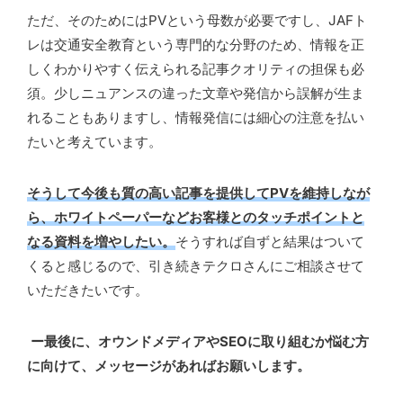
ただ、そのためにはPVという母数が必要ですし、JAFト
レは交通安全教育という専門的な分野のため、情報を正
しくわかりやすく伝えられる記事クオリティの担保も必
須。少しニュアンスの違った文章や発信から誤解が生ま
れることもありますし、情報発信には細心の注意を払い
たいと考えています。
そうして今後も質の高い記事を提供してPVを維持しなが
ら、ホワイトペーパーなどお客様とのタッチポイントと
なる資料を増やしたい。
そうすれば自ずと結果はついて
くると感じるので、引き続きテクロさんにご相談させて
いただきたいです。
ー最後に、オウンドメディアやSEOに取り組むか悩む方
に向けて、メッセージがあればお願いします。