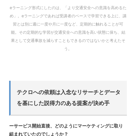
eラーニング形式にしたのは、「より交通安全への意識を高めるた
め」。eラーニングであれば受講者のペースで学習できる上に、講
習とは別に週に一度や月に一度など、定期的に触れることが可
能。その定期的な学習が交通安全への意識を高い状態に保ち、結
果として交通事故を減らすこともできるのではないかと考えたそ
う。
テクロへの依頼は入念なリサーチとデータ
を基にした説得力のある提案が決め手
ーサービス開始直後、どのようにマーケティングに取り
組まれていたのでしょうか？