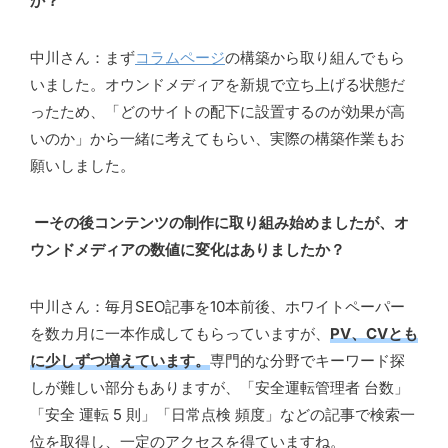
か？
中川さん：まず
コラムページ
の構築から取り組んでもら
いました。オウンドメディアを新規で立ち上げる状態だ
ったため、「どのサイトの配下に設置するのが効果が高
いのか」から一緒に考えてもらい、実際の構築作業もお
願いしました。
ーその後コンテンツの制作に取り組み始めましたが、オ
ウンドメディアの数値に変化はありましたか？
中川さん：毎月SEO記事を10本前後、ホワイトペーパー
を数カ月に一本作成してもらっていますが、
PV、CVとも
に少しずつ増えています。
専門的な分野でキーワード探
しが難しい部分もありますが、「安全運転管理者 台数」
「安全 運転 5 則」「日常点検 頻度」などの記事で検索一
位を取得し、一定のアクセスを得ていますね。