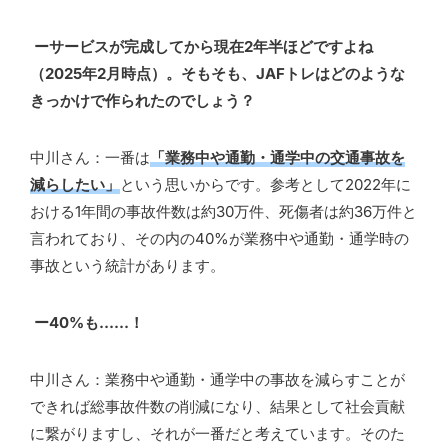
ーサービスが完成してから現在2年半ほどですよね
（2025年2月時点）。そもそも、JAFトレはどのような
きっかけで作られたのでしょう？
中川さん：一番は
「業務中や通勤・通学中の交通事故を
減らしたい」
という思い
からです。参考として2022年に
おける1年間の事故件数は約30万件、死傷者は約36万件と
言われており、その内の40%が業務中や通勤・通学時の
事故という統計があります。
ー40%も……！
中川さん：業務中や通勤・通学中の事故を減らすことが
できれば総事故件数の削減になり、結果として社会貢献
に繋がりますし、それが一番だと考えています。そのた