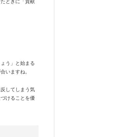
せたときに「貢献
しょう」と始まる
が合いますね。
相反してしまう気
近づけることを優