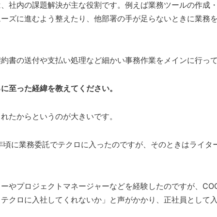
は、社内の課題解決が主な役割です。例えば業務ツールの作成
ムーズに進むよう整えたり、他部署の手が足らないときに業務
契約書の送付や支払い処理など細かい事務作業をメインに行っ
るに至った経緯を教えてください。
られたからというのが大きいです。
9年頃に業務委託でテクロに入ったのですが、そのときはライタ
ーやプロジェクトマネージャーなどを経験したのですが、CO
てテクロに入社してくれないか」と声がかかり、正社員として