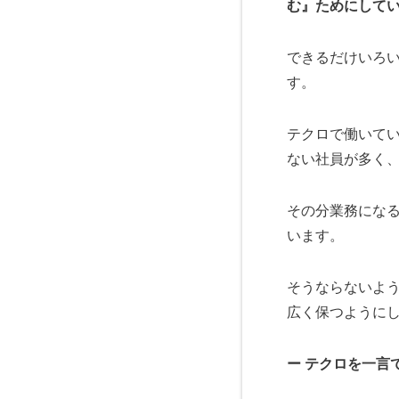
む』ためにして
できるだけいろ
す。
テクロで働いて
ない社員が多く
その分業務にな
います。
そうならないよ
広く保つように
ー テクロを一言