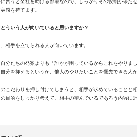
かに言うと全社を助ける部署なので、しっかりその役割が果た
う実感を持てます。
はどういう人が向いていると思いますか？
と、相手を立てられる人が向いています。
は自分たちの発案よりも「誰かが困っているからこれをやりま
。自分を抑えるというか、他人のやりたいことを優先できる人
分のこだわりを押し付けてしまうと、相手が求めていることと
務の目的をしっかり考えて、相手の望んでいるであろう内容に