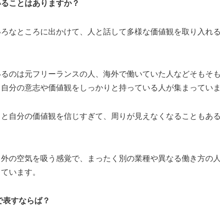
いることはありますか？
いろなところに出かけて、人と話して多様な価値観を取り入れ
いるのは元フリーランスの人、海外で働いていた人などそもそ
、自分の意志や価値観をしっかりと持っている人が集まってい
ると自分の価値観を信じすぎて、周りが見えなくなることもあ
う外の空気を吸う感覚で、まったく別の業種や異なる働き方の
しています。
で表すならば？