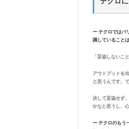
テクロに
ー テクロではバ
識していること
「妥協しないこ
アウトプットを
と思うんです。
決して妥協せず、
かなと思うし、
ー テクロのもう