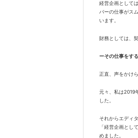
経営企画として
バーの仕事がス
います。
財務としては、
ーその仕事をす
正直、声をかけ
元々、私は201
した。
それからエディタ
「経営企画とし
めました。