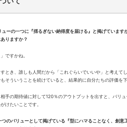
ついて
リューの一つに『揺るぎない納得度を届ける』と掲げています
はありますか？
と」ですかね。
出すとき、誰しも人間だから「これぐらいでいいや」と考えて
でもそういうことを続けていると、結果的に自分たちの評価を
相手の期待値に対して120％のアウトプットを出すと、バリ
心がけたいことです。
一つのバリューとして掲げている『型にハマることなく、創意