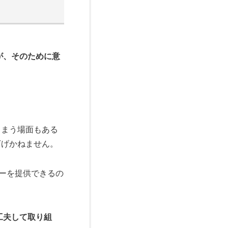
が、そのために意
しまう場面もある
下げかねません。
ューを提供できるの
工夫して取り組