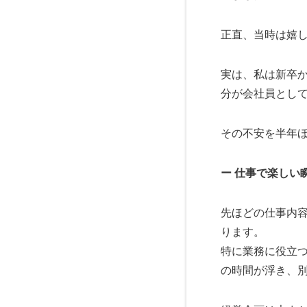
正直、当時は嬉
実は、私は新卒
分が会社員とし
その不安を半年
ー 仕事で楽しい
先ほどの仕事内
ります。
特に業務に役立
の時間が浮き、