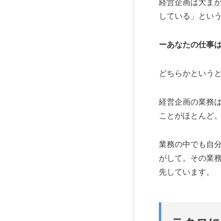
経営企画は大ま
している」とい
ーあなたの仕事
どちらかという
経営企画の業務
ことがほとんど
業務の中でも自
がして。その業
先しています。