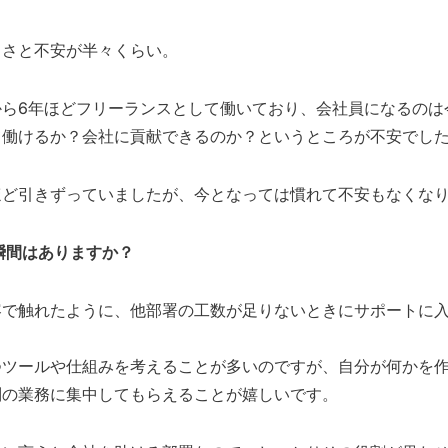
しさと不安が半々くらい。
から6年ほどフリーランスとして働いており、会社員になるのは
て働けるか？会社に貢献できるのか？というところが不安でし
ほど引きずっていましたが、今となっては慣れて不安もなくな
瞬間はありますか？
容で触れたように、他部署の工数が足りないときにサポートに
つツールや仕組みを考えることが多いのですが、自分が何かを
別の業務に集中してもらえることが嬉しいです。