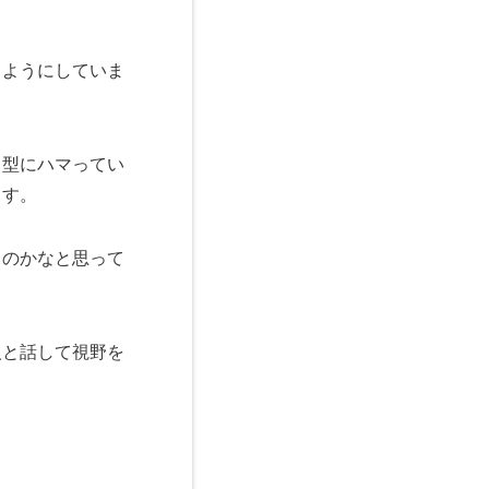
るようにしていま
も型にハマってい
ます。
るのかなと思って
人と話して視野を