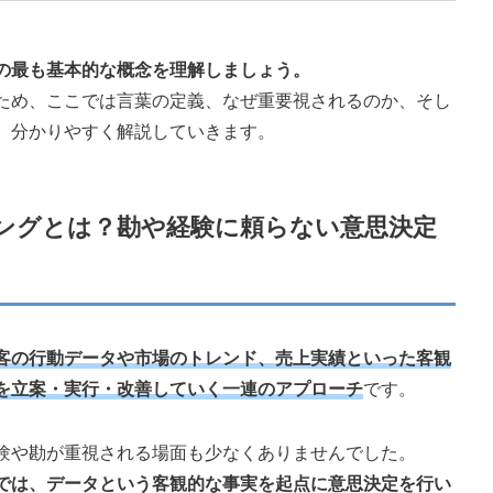
の最も基本的な概念を理解しましょう。
ため、ここでは言葉の定義、なぜ重要視されるのか、そし
、分かりやすく解説していきます。
ングとは？勘や経験に頼らない意思決定
客の行動データや市場のトレンド、売上実績といった客観
を立案・実行・改善していく一連のアプローチ
です。
験や勘が重視される場面も少なくありませんでした。
では、データという客観的な事実を起点に意思決定を行い