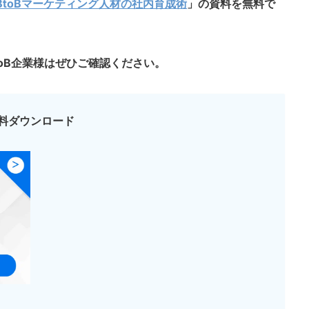
BtoBマーケティング人材の社内育成術
」の資料を無料で
oB企業様はぜひご確認ください。
料ダウンロード