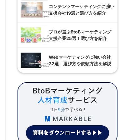
コンテンツマーケティングに強い
支援会社19選と選び方を紹介
プロが選ぶBtoBマーケティング
支援企業25選！選び方を紹介
Webマーケティングに強い会社
32選｜選び方や依頼方法を解説