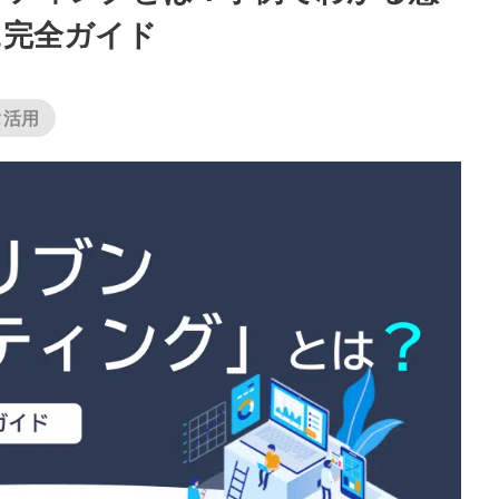
に完全ガイド
タ活用