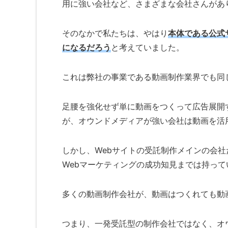
用に強い会社など、さまざまな会社さんがあ
そのなかで私たちは、やはり
本体である公式
になるだろ
う
と考えていました。
これは弊社の事業である動画制作業界でも同
足腰を強化せず単に動画をつくって広告展開
が、
オウンドメディアが強い会社は動画を活
しかし、Webサイトの受託制作メインの会社
Webマーケティングの成功知見までは持っ
多くの動画制作会社が、動画はつくれても動
つまり、一発受託型の制作会社ではなく、オ