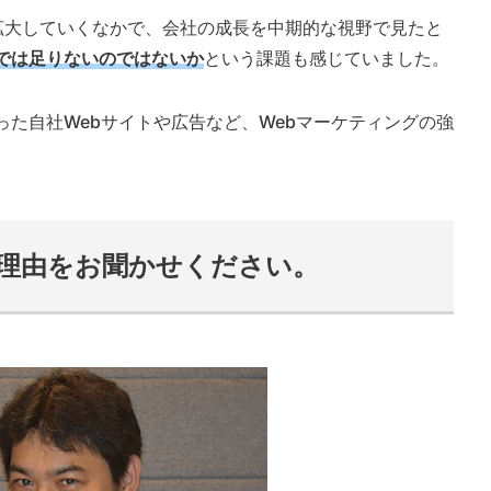
拡大していくなかで、会社の成長を中期的な視野で見たと
では足りないのではないか
という課題も感じていました。
た自社Webサイトや広告など、Webマーケティングの強
理由をお聞かせください。