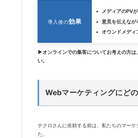
メディアのPV
効果
意見を伝えなが
導入後の
オウンドメディ
▶オンラインでの集客についてお考えの方は
い。
Webマーケティングにど
テクロさんに依頼する前は、私たちのマーケ
た。