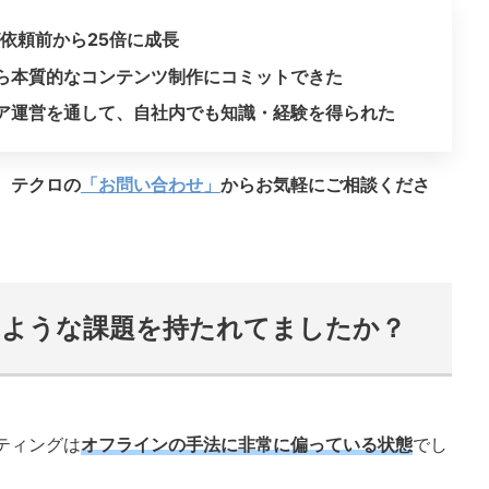
が依頼前から25倍に成長
ら本質的なコンテンツ制作にコミットできた
ア運営を通して、自社内でも知識・経験を得られた
、テクロの
「お問い合わせ」
からお気軽にご相談くださ
のような課題を持たれてましたか？
ティングは
オフラインの手法に非常に偏っている状態
でし