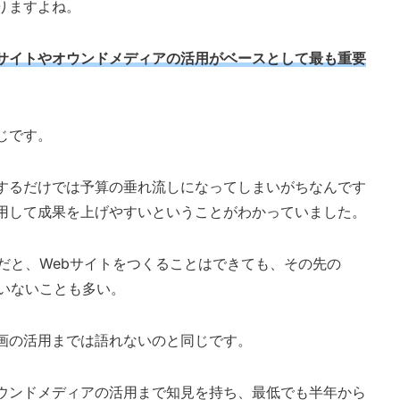
りますよね。
サイトやオウンドメディアの活用がベースとして最も重要
じです。
するだけでは予算の垂れ流しに
なってしまいがちなんです
用して成果を上げやすいということがわかっていました。
だと、Webサイトをつくることはできても、その先の
ていないことも多い。
画の活用までは語れないのと同じです。
ウンドメディアの活用まで知見を持ち、最低でも半年から