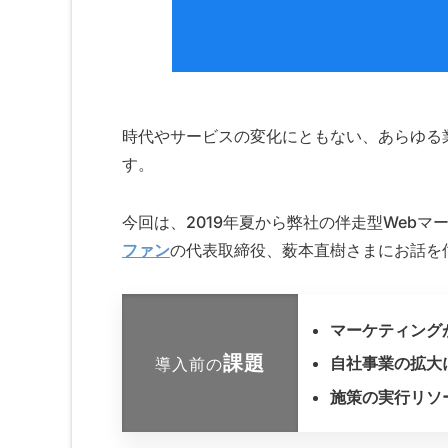
時代やサービスの変化にともない、あらゆる
す。
今回は、2019年夏から弊社の伴走型Web
ファン
の代表取締役、薮本直樹さまにお話を
マーケティング
課題
自社事業の拡大
導入前の
施策の実行リソ