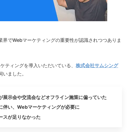
業界でWebマーケティングの重要性が認識されつつありま
マーケティングを導入いただいている、
株式会社サムシング
伺いました。
が展示会や交流会などオフライン施策に偏っていた
に伴い、Webマーケティングが必要に
ースが足りなかった