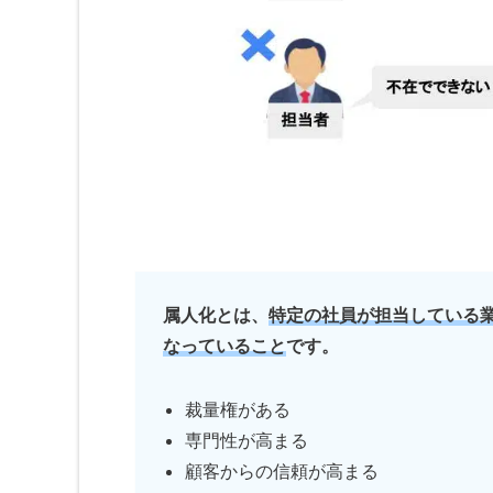
属人化とは、
特定の社員が担当している
なっていること
です。
裁量権がある
専門性が高まる
顧客からの信頼が高まる