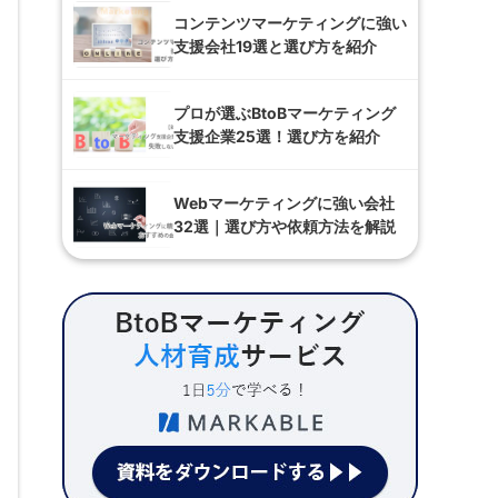
コンテンツマーケティングに強い
支援会社19選と選び方を紹介
プロが選ぶBtoBマーケティング
支援企業25選！選び方を紹介
Webマーケティングに強い会社
32選｜選び方や依頼方法を解説